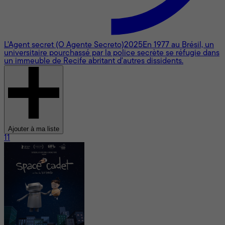
L'Agent secret (O Agente Secreto)
2025
En 1977 au Brésil, un
universitaire pourchassé par la police secrète se réfugie dans
un immeuble de Recife abritant d'autres dissidents.
Ajouter à ma liste
11