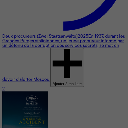
Deux procureurs (Zwei Staatsanwälte)
2025
En 1937, durant les
Grandes Purges staliniennes, un jeune procureur informé par
un détenu de la corruption des services secrets, se met en
devoir d'alerter Moscou.
Ajouter à ma liste
2