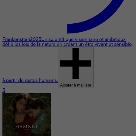
Frankenstein
2025
Un scientifique visionnaire et ambitieux
défie les lois de la nature en créant un être vivant et sensible,
à partir de restes humains.
Ajouter à ma liste
5