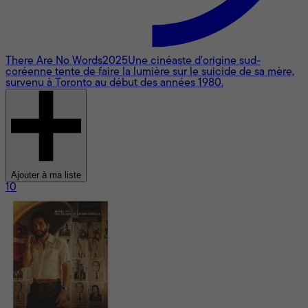
There Are No Words
2025
Une cinéaste d'origine sud-
coréenne tente de faire la lumière sur le suicide de sa mère,
survenu à Toronto au début des années 1980.
Ajouter à ma liste
10