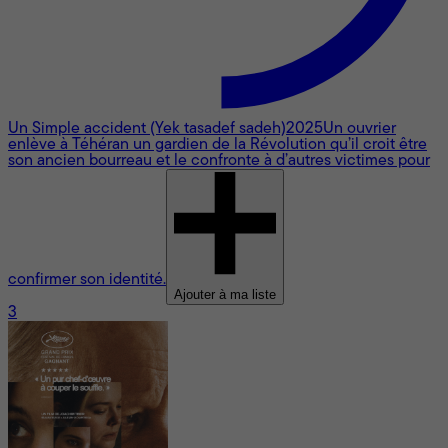
Un Simple accident (Yek tasadef sadeh)
2025
Un ouvrier
enlève à Téhéran un gardien de la Révolution qu’il croit être
son ancien bourreau et le confronte à d’autres victimes pour
confirmer son identité.
Ajouter à ma liste
3