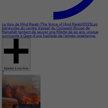
La Voix de Hind Rajab (The Voice of Hind Rajab)
2025
Les
bénévoles du centre d'appel du Croissant-Rouge de
Ramallah tentent de sauver une fillette de six ans, unique
survivante à Gaza d’une fusillade de l'armée israélienne.
Ajouter à ma liste
7