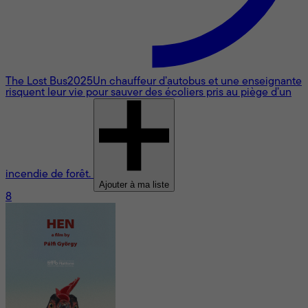
The Lost Bus
2025
Un chauffeur d’autobus et une enseignante
risquent leur vie pour sauver des écoliers pris au piège d’un
incendie de forêt.
Ajouter à ma liste
8