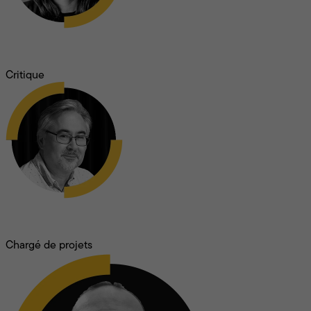
Céline Gobert
Critique
Olivier Lefébure
Chargé de projets