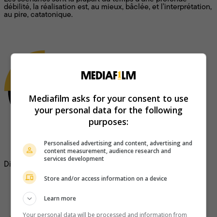
débilité, la réalisation est, au mieux, bâclée, et l’interprétation,
au pire, catatonique.
L'équipe
Mediafilm asks for your consent to use
your personal data for the following
purposes:
Personalised advertising and content, advertising and
Martin Bilodeau
content measurement, audience research and
services development
Directeur général et rédacteur en chef
Store and/or access information on a device
Learn more
Your personal data will be processed and information from