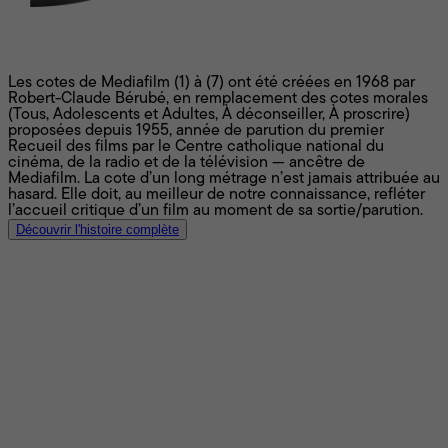
Les cotes de Mediafilm
Les cotes de Mediafilm (1) à (7) ont été créées en 1968 par
Robert-Claude Bérubé, en remplacement des cotes morales
(Tous, Adolescents et Adultes, À déconseiller, À proscrire)
proposées depuis 1955, année de parution du premier
Recueil des films par le Centre catholique national du
cinéma, de la radio et de la télévision — ancêtre de
Mediafilm. La cote d’un long métrage n’est jamais attribuée au
hasard. Elle doit, au meilleur de notre connaissance, refléter
l’accueil critique d’un film au moment de sa sortie/parution.
Découvrir l'histoire complète
Les cotes