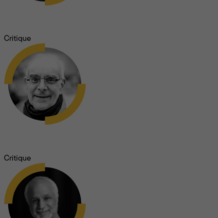
Georges Privet
Critique
Charles-Henri Ramond
Critique