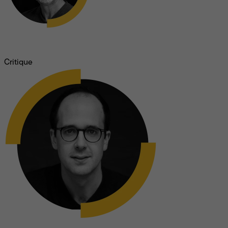
Louis-Paul Rioux
Critique