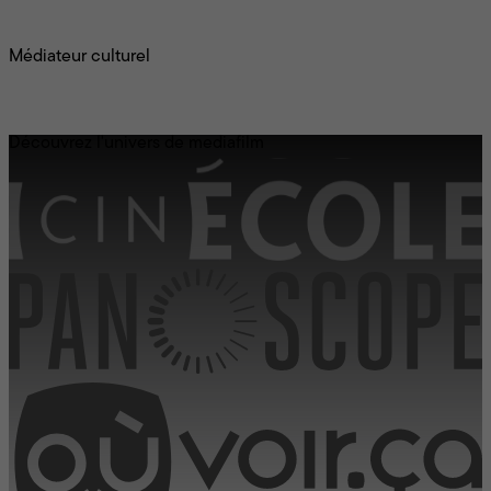
Philippe Robert
Médiateur culturel
Le Conseil d'administration
Découvrez l'univers de mediafilm