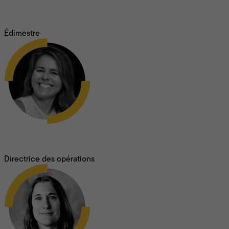
Carl Desrochers
Édimestre
Julie Florent
Directrice des opérations