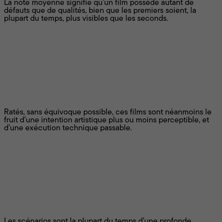
La note moyenne signifie qu’un film possède autant de
défauts que de qualités, bien que les premiers soient, la
plupart du temps, plus visibles que les seconds.
Pauvre
Ratés, sans équivoque possible, ces films sont néanmoins le
fruit d’une intention artistique plus ou moins perceptible, et
d’une exécution technique passable.
Minable
Les scénarios sont la plupart du temps d’une profonde