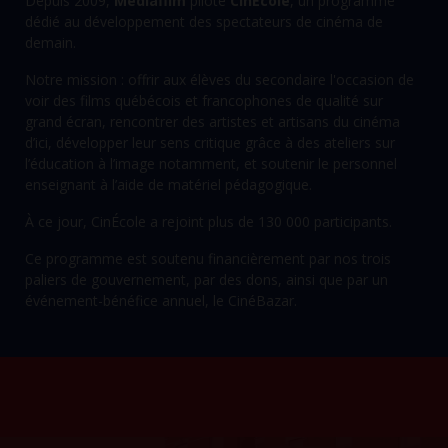
Depuis 2009,
Mediafilm
pilote
CinÉcole
, un programme
dédié au développement des spectateurs de cinéma de
demain.
Notre mission : offrir aux élèves du secondaire l'occasion de
voir des films québécois et francophones de qualité sur
grand écran, rencontrer des artistes et artisans du cinéma
d’ici, développer leur sens critique grâce à des ateliers sur
l’éducation à l’image notamment, et soutenir le personnel
enseignant à l’aide de matériel pédagogique.
À ce jour, CinÉcole a rejoint plus de 130 000 participants.
Ce programme est soutenu financièrement par nos trois
paliers de gouvernement, par des dons, ainsi que par un
événement-bénéfice annuel, le CinéBazar.