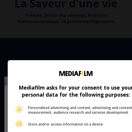
La Saveur d'une vie
Thèmes: Droits des animaux, Relations
humaines/animaux, Végétarisme/Véganisme
Films
Mediafilm asks for your consent to use you
personal data for the following purposes:
Personalised advertising and content, advertising and conten
measurement, audience research and services development
Store and/or access information on a device
Pour voir tous les films ›