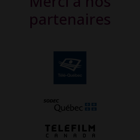
Merci à nos
partenaires