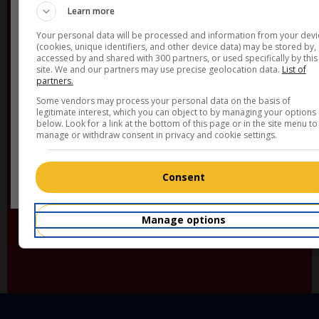
Learn more
Your personal data will be processed and information from your devi
(cookies, unique identifiers, and other device data) may be stored by,
accessed by and shared with 300 partners, or used specifically by this
site. We and our partners may use precise geolocation data.
List of
ATELIERS
partners.
Some vendors may process your personal data on the basis of
legitimate interest, which you can object to by managing your options
below. Look for a link at the bottom of this page or in the site menu to
manage or withdraw consent in privacy and cookie settings.
Consent
Pour en savoir plus ›
Manage options