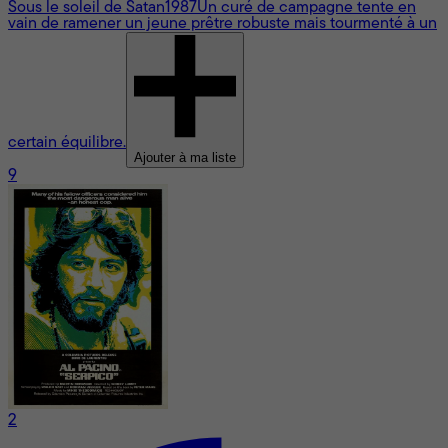
Sous le soleil de Satan
1987
Un curé de campagne tente en
vain de ramener un jeune prêtre robuste mais tourmenté à un
certain équilibre.
Ajouter à ma liste
9
2