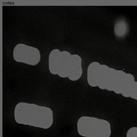
cotes