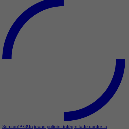
Serpico
1973
Un jeune policier intègre lutte contre la