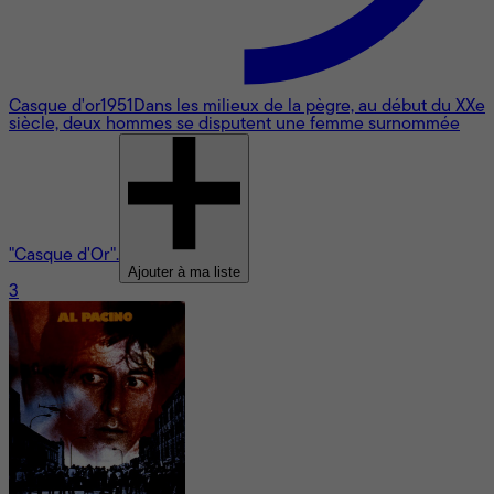
Casque d'or
1951
Dans les milieux de la pègre, au début du XXe
siècle, deux hommes se disputent une femme surnommée
"Casque d'Or".
Ajouter à ma liste
3