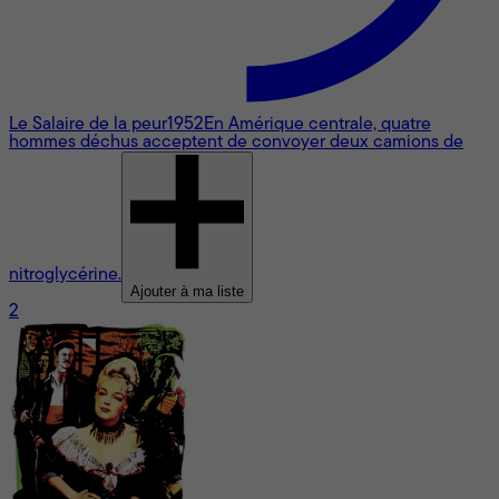
Le Salaire de la peur
1952
En Amérique centrale, quatre
hommes déchus acceptent de convoyer deux camions de
nitroglycérine.
Ajouter à ma liste
2