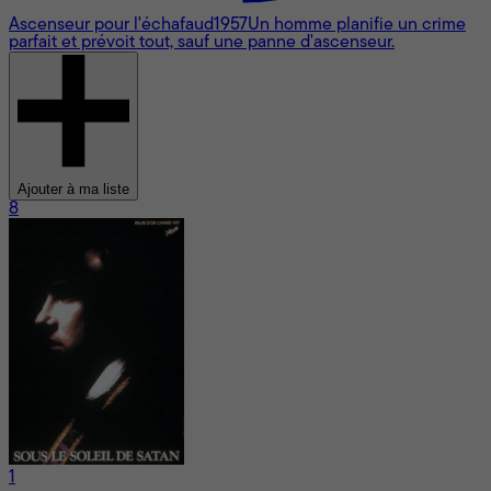
Ascenseur pour l'échafaud
1957
Un homme planifie un crime
parfait et prévoit tout, sauf une panne d'ascenseur.
Ajouter à ma liste
8
1