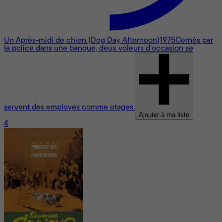
Un Après-midi de chien (Dog Day Afternoon)
1975
Cernés par
la police dans une banque, deux voleurs d'occasion se
servent des employés comme otages.
Ajouter à ma liste
4