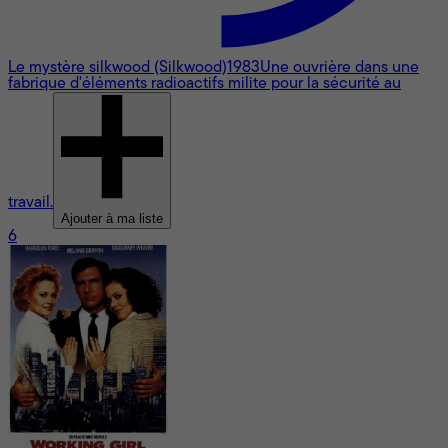
Le mystère silkwood (Silkwood)
1983
Une ouvrière dans une
fabrique d'éléments radioactifs milite pour la sécurité au
travail.
Ajouter à ma liste
6