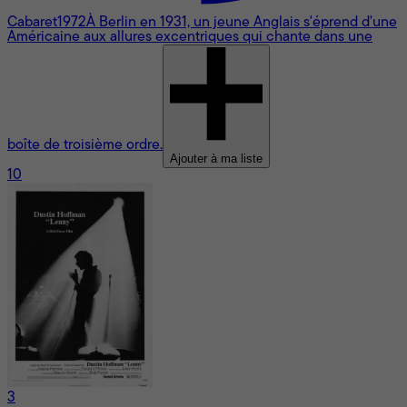
Cabaret
1972
À Berlin en 1931, un jeune Anglais s'éprend d'une
Américaine aux allures excentriques qui chante dans une
boîte de troisième ordre.
Ajouter à ma liste
10
3