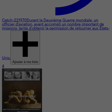
Catch-22
1970
Durant la Deuxième Guerre mondiale, un
officier d'aviation, ayant accompli un nombre important de
missions, tente d'obtenir la permission de retourner aux États-
Unis.
Ajouter à ma liste
4