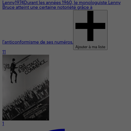
Lenny
1974
Durant les années 1960, le monologuiste Lenny
Bruce atteint une certaine notoriété grâce à
l'anticonformisme de ses numéros.
Ajouter à ma liste
11
1