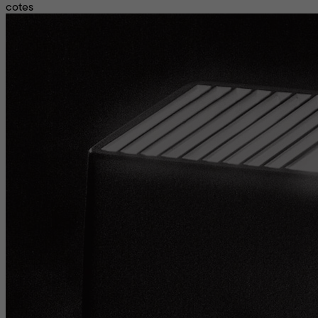
cotes