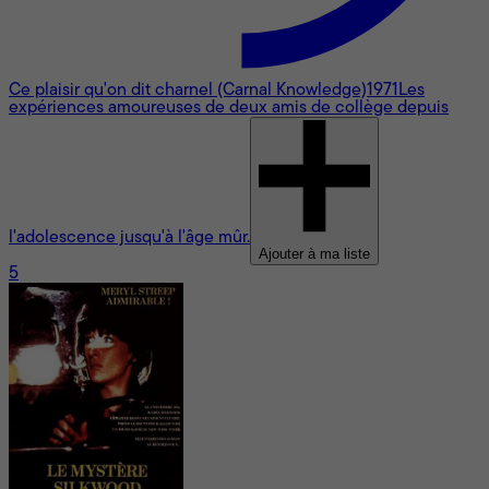
Ce plaisir qu'on dit charnel (Carnal Knowledge)
1971
Les
expériences amoureuses de deux amis de collège depuis
l'adolescence jusqu'à l'âge mûr.
Ajouter à ma liste
5