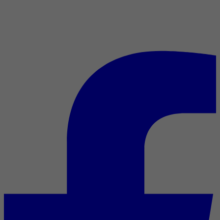
Grands maîtres sans (1),
semaine 5