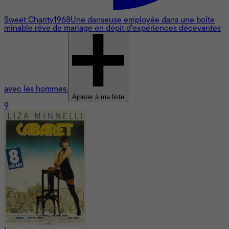
Sweet Charity
1968
Une danseuse employée dans une boîte
minable rêve de mariage en dépit d'expériences décevantes
avec les hommes.
Ajouter à ma liste
9