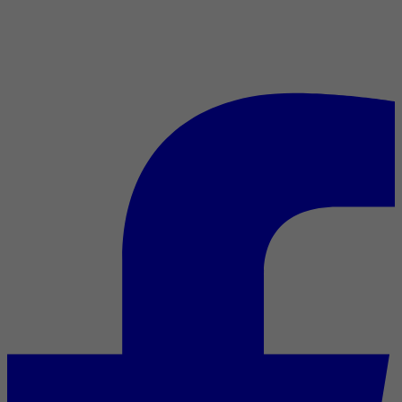
Emmanuel Schwartz :
l’entrevue cinéphile