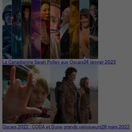
La Canadienne Sarah Polley aux Oscars
24 janvier 2023
Oscars 2022 : CODA et Dune grands vainqueurs
28 mars 2022