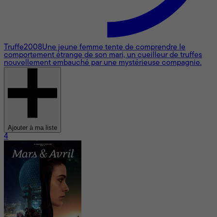
Truffe
2008
Une jeune femme tente de comprendre le
comportement étrange de son mari, un cueilleur de truffes
nouvellement embauché par une mystérieuse compagnie.
Ajouter à ma liste
4