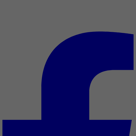
5 films de science-fiction
québécois