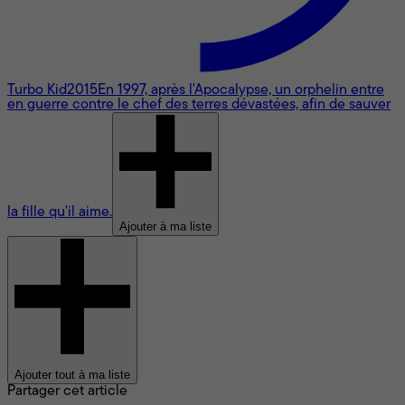
Turbo Kid
2015
En 1997, après l'Apocalypse, un orphelin entre
en guerre contre le chef des terres dévastées, afin de sauver
la fille qu'il aime.
Ajouter à ma liste
Ajouter tout à ma liste
Partager cet article