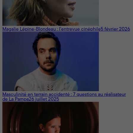
Magalie Lépine-Blondeau : l’entrevue cinéphile
5 février 2026
Masculinité en terrain accidenté : 7 questions au réalisateur
de La Pampa
26 juillet 2025