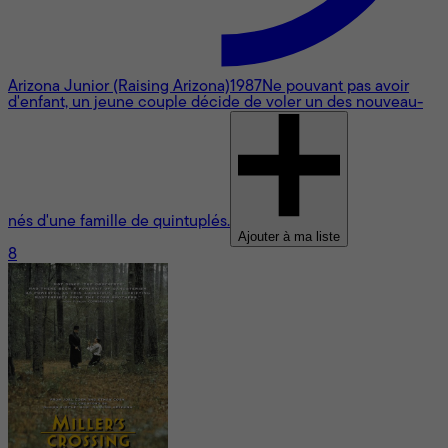
Arizona Junior (Raising Arizona)
1987
Ne pouvant pas avoir
d'enfant, un jeune couple décide de voler un des nouveau-
nés d'une famille de quintuplés.
Ajouter à ma liste
8