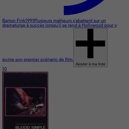
Barton Fink
1991
Plusieurs malheurs s'abattent sur un
dramaturge à succès lorsqu'il se rend à Hollywood pour y
écrire son premier scénario de film.
Ajouter à ma liste
10