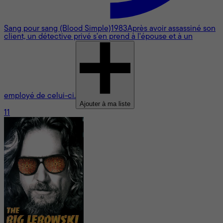
Sang pour sang (Blood Simple)
1983
Après avoir assassiné son
client, un détective privé s'en prend à l'épouse et à un
employé de celui-ci.
Ajouter à ma liste
11