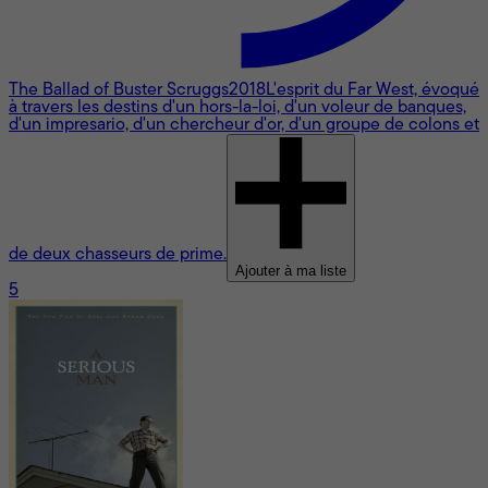
The Ballad of Buster Scruggs
2018
L'esprit du Far West, évoqué
à travers les destins d'un hors-la-loi, d'un voleur de banques,
d'un impresario, d'un chercheur d'or, d'un groupe de colons et
de deux chasseurs de prime.
Ajouter à ma liste
5