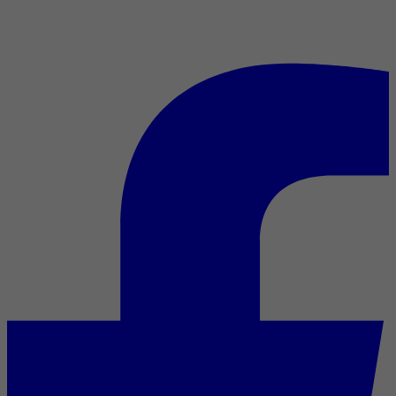
Les Coen et la Cote