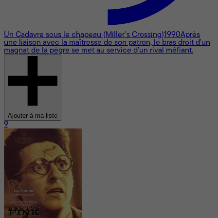
Un Cadavre sous le chapeau (Miller's Crossing)
1990
Après
une liaison avec la maîtresse de son patron, le bras droit d'un
magnat de la pègre se met au service d'un rival méfiant.
Ajouter à ma liste
9