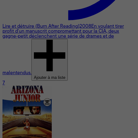
Lire et détruire (Burn After Reading)
2008
En voulant tirer
profit d'un manuscrit compromettant pour la CIA, deux
gagne-petit déclenchent une série de drames et de
malentendus.
Ajouter à ma liste
7