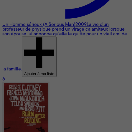
Un Homme sérieux (A Serious Man)
2009
La vie d'un
professeur de physique prend un virage calamiteux lorsque
son épouse lui annonce qu'elle le quitte pour un vieil ami de
la famille.
Ajouter à ma liste
6