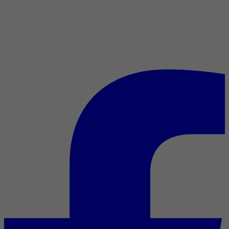
Toujours vivants : quand les
artistes participent à leur
propre biopic