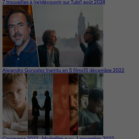
7 trouvailles à (re)découvrir sur Tubi
1 août 2024
Alejandro Gonzalez Inarritu en 5 films
15 décembre 2022