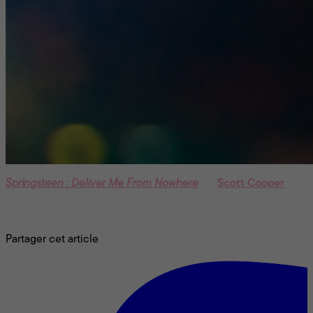
Springsteen : Deliver Me From Nowhere
de
Scott Cooper
prend l’affiche ce vendredi. Le film, qui raconte la
conception de l’album “Nebraska” de Bruce Springsteen, a
été réalisé en étroite collaboration avec le “Boss” lui-même.
Partager cet article