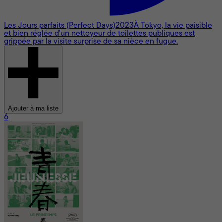
Les Jours parfaits (Perfect Days)
2023
À Tokyo, la vie paisible
et bien réglée d'un nettoyeur de toilettes publiques est
grippée par la visite surprise de sa nièce en fugue.
Ajouter à ma liste
6