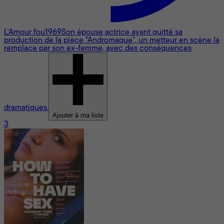
L'Amour fou
1969
Son épouse actrice ayant quitté sa
production de la pièce "Andromaque", un metteur en scène la
remplace par son ex-femme, avec des conséquences
dramatiques.
Ajouter à ma liste
3