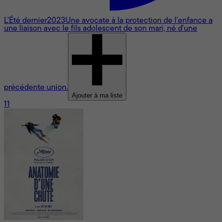
L'Été dernier
2023
Une avocate à la protection de l'enfance a
une liaison avec le fils adolescent de son mari, né d'une
précédente union.
Ajouter à ma liste
11