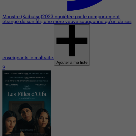
Monstre (Kaibutsu)
2023
Inquiétée par le comportement
étrange de son fils, une mère veuve soupçonne qu'un de ses
enseignants le maltraite.
Ajouter à ma liste
9