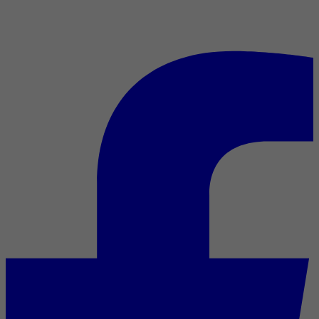
Mediafilm s’en va au TIFF