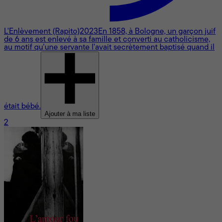
L'Enlèvement (Rapito)
2023
En 1858, à Bologne, un garçon juif
de 6 ans est enlevé à sa famille et converti au catholicisme,
au motif qu'une servante l'avait secrètement baptisé quand il
était bébé.
Ajouter à ma liste
2