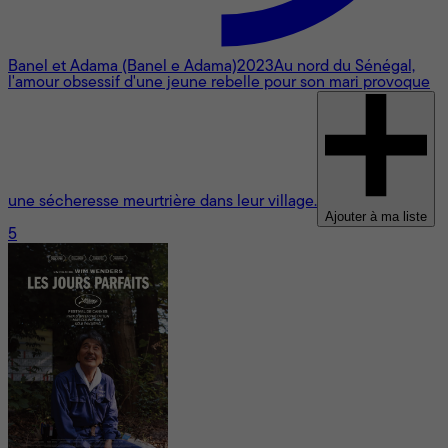
Banel et Adama (Banel e Adama)
2023
Au nord du Sénégal,
l'amour obsessif d'une jeune rebelle pour son mari provoque
une sécheresse meurtrière dans leur village.
Ajouter à ma liste
5