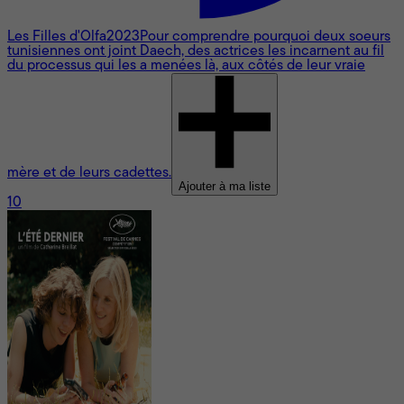
Les Filles d'Olfa
2023
Pour comprendre pourquoi deux soeurs
tunisiennes ont joint Daech, des actrices les incarnent au fil
du processus qui les a menées là, aux côtés de leur vraie
mère et de leurs cadettes.
Ajouter à ma liste
10