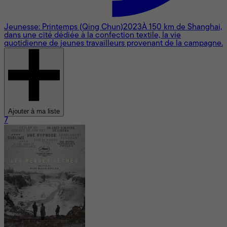
Jeunesse: Printemps (Qing Chun)
2023
À 150 km de Shanghai,
dans une cité dédiée à la confection textile, la vie
quotidienne de jeunes travailleurs provenant de la campagne.
Ajouter à ma liste
7