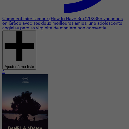
Comment faire l'amour (How to Have Sex)
2023
En vacances
en Grèce avec ses deux meilleures amies, une adolescente
anglaise perd sa virginité de manière non consentie.
Ajouter à ma liste
4