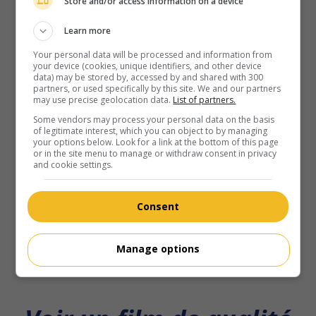
Store and/or access information on a device
Learn more
Your personal data will be processed and information from
your device (cookies, unique identifiers, and other device
data) may be stored by, accessed by and shared with 300
partners, or used specifically by this site. We and our partners
may use precise geolocation data.
List of partners.
Some vendors may process your personal data on the basis
of legitimate interest, which you can object to by managing
your options below. Look for a link at the bottom of this page
or in the site menu to manage or withdraw consent in privacy
and cookie settings.
Consent
Manage options