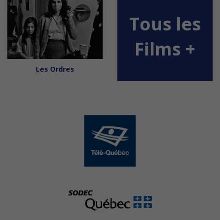
Tous les
Films
+
Les Ordres