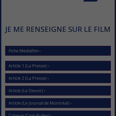
JE ME RENSEIGNE SUR LE FILM
Fiche Mediafilm ›
Article 1 (La Presse) ›
Article 2 (La Presse) ›
Article (Le Devoir) ›
Article (Le Journal de Montréal) ›
Critique (Ciné-Bulles) ›