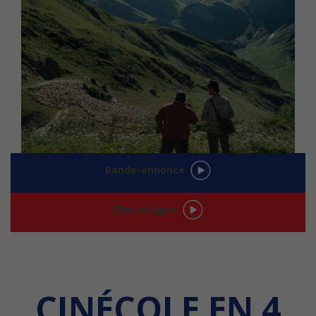
Bande-annonce
Film en ligne
CINÉCOLE EN 4