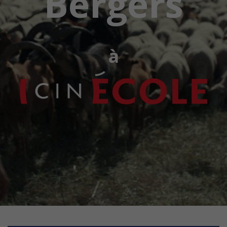
Bergers
à