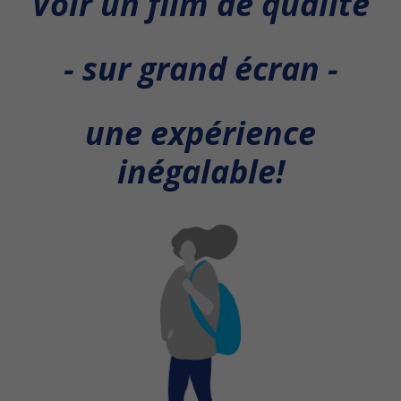
Voir un film de qualité
- sur grand écran -
une expérience
inégalable!