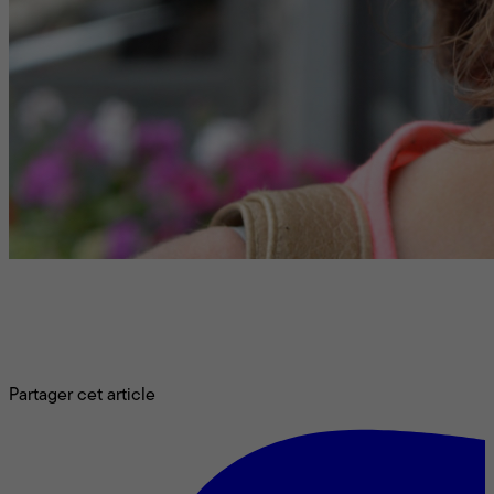
Le 2 juillet, la Hollywood Chamber of Commerce annonçait
que Marion Cotillard allait obtenir en 2026 son étoile sur le
Hollywood Walk of Fame. Elle sera ainsi la première actrice
française honorée sur le mythique trottoir depuis Michèle
Morgan en 1960.
Partager cet article