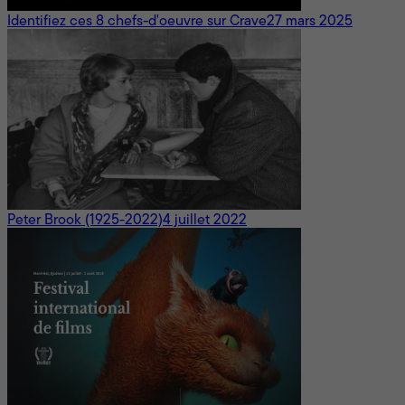
Identifiez ces 8 chefs-d'oeuvre sur Crave
27 mars 2025
Peter Brook (1925-2022)
4 juillet 2022