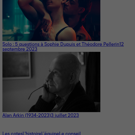
Solo : 5 questions à Sophie Dupuis et Théodore Pellerin
12
septembre 2023
Alan Arkin (1934-2023)
3 juillet 2023
À propos
Les cotes
L'histoire
L’équipe
Le conseil