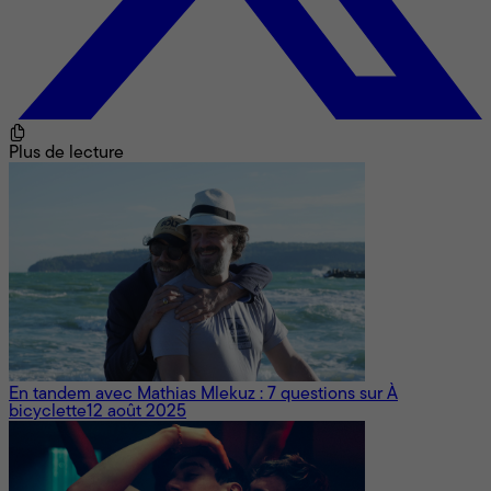
Plus de lecture
En tandem avec Mathias Mlekuz : 7 questions sur À
bicyclette
12 août 2025