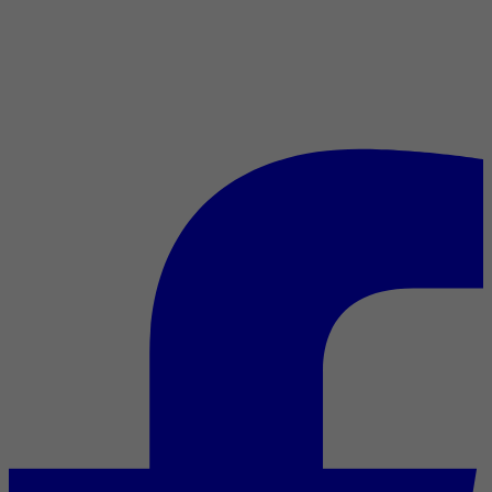
Corps à corps : ensemble
avec le réalisateur de
Together