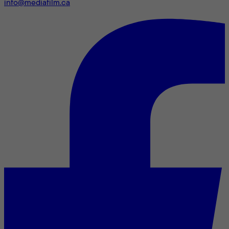
info@mediafilm.ca