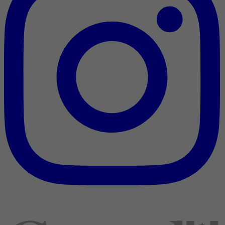
Nous reconnaissons l’appui [financier] du gouvernement du
Canada