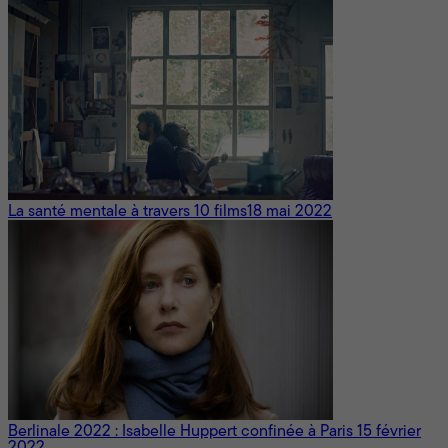
La santé mentale à travers 10 films
18 mai 2022
Berlinale 2022 : Isabelle Huppert confinée à Paris
15 février