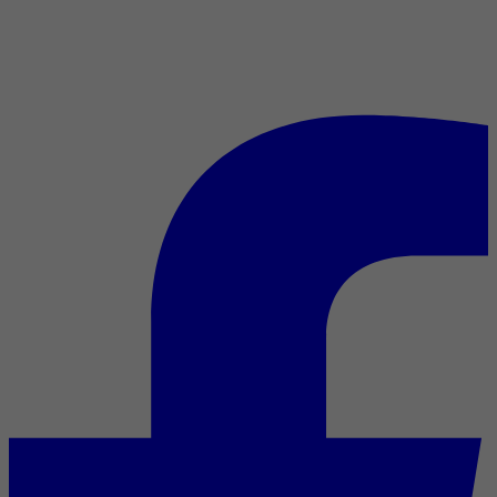
À deux, c’est mieux : 7 duos
inoubliables