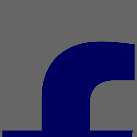
7 titres incontournables à
rattraper sur les plateformes
durant les Fêtes