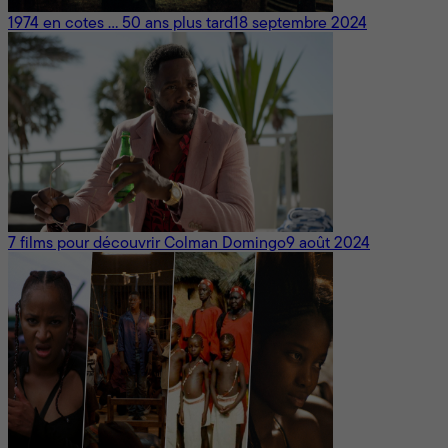
1974 en cotes … 50 ans plus tard
18 septembre 2024
7 films pour découvrir Colman Domingo
9 août 2024