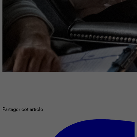
La fin d’année approche, et avec elle, l’envie de rattraper les
incontournables que vous avez peut-être manqués en salle.
Pas de panique : plusieurs de ces films marquants de 2024
sont dorénavant disponibles sur les grandes plateformes.
Mediafilm en a repéré 7 à (re)découvrir sans tarder.
Partager cet article