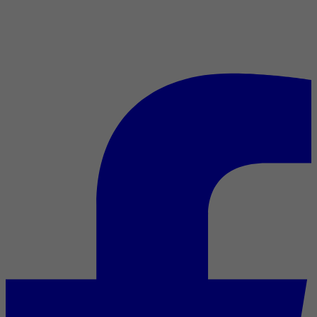
7 films atypiques pour le
Nouvel An