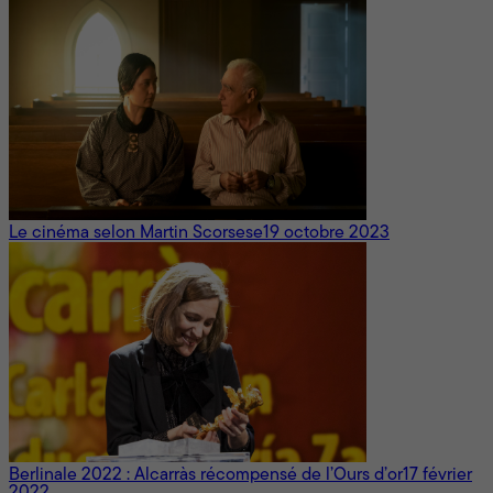
Le cinéma selon Martin Scorsese
19 octobre 2023
Berlinale 2022 : Alcarràs récompensé de l’Ours d’or
17 février