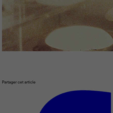
Noël est souvent mis à l’avant-plan au cinéma. Qu’en est-il
des célébrations de la nouvelle année ? Ce moment festif,
caractérisé par les résolutions, le champagne et les secondes
chances devient parfois le terrain de récits inattendus,
chargés de tension ou de mélancolie. Recension.
Partager cet article