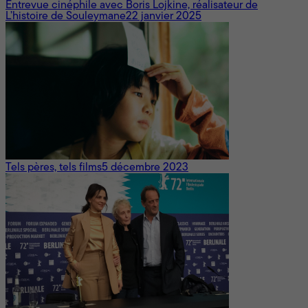
Entrevue cinéphile avec Boris Lojkine, réalisateur de
L’histoire de Souleymane
22 janvier 2025
Tels pères, tels films
5 décembre 2023