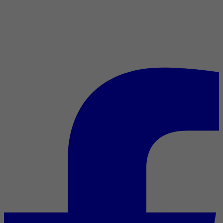
7 choses entendues à la
conférence de presse de …
Kinds of Kindness